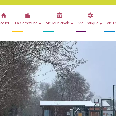
ccueil
La Commune
Vie Municipale
Vie Pratique
Vie 